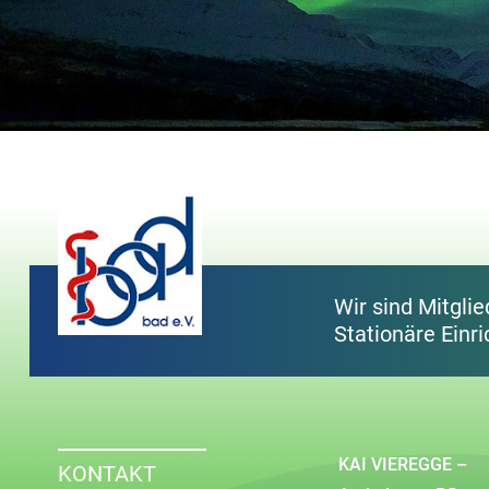
Wir sind Mitgli
Stationäre Einri
KAI VIEREGGE –
KONTAKT