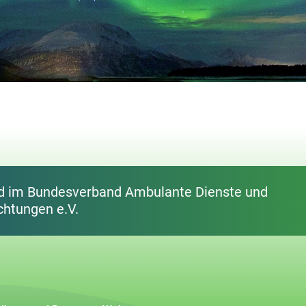
ed im Bundes­ver­band Ambulante Dienste und
chtungen e.V.