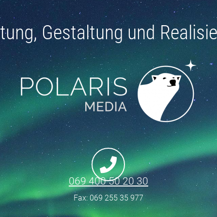
tung, Gestaltung und Realisi
069 400 50 20 30
Fax: 069 255 35 977