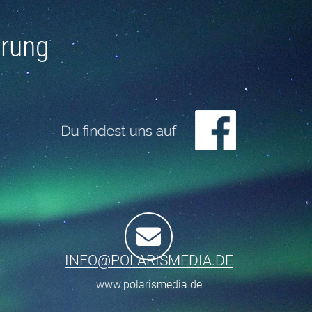
erung
INFO@POLARISMEDIA.DE
www.polarismedia.de