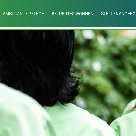
AMBULANTE PFLEGE
BETREUTES WOHNEN
STELLENANGEBO